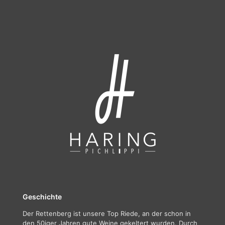
Geschichte
Der Rettenberg ist unsere Top Riede, an der schon in
den 50iger Jahren gute Weine gekeltert wurden. Durch