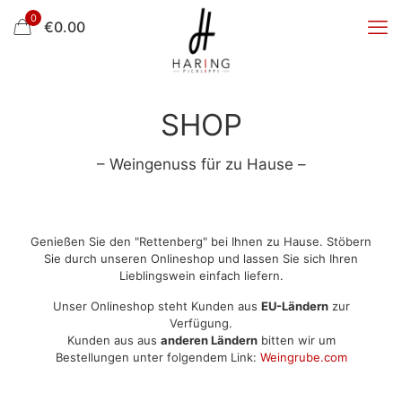
0
€
0.00
SHOP
– Weingenuss für zu Hause –
Genießen Sie den "Rettenberg" bei Ihnen zu Hause. Stöbern
Sie durch unseren Onlineshop und lassen Sie sich Ihren
Lieblingswein einfach liefern.
Unser Onlineshop steht Kunden aus
EU-Ländern
zur
Verfügung.
Kunden aus aus
anderen Ländern
bitten wir um
Bestellungen unter folgendem Link:
Weingrube.com