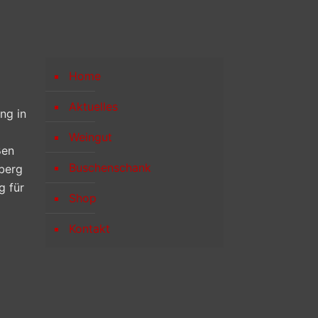
Home
Aktuelles
ng in
Weingut
ßen
Buschenschank
berg
g für
Shop
Kontakt