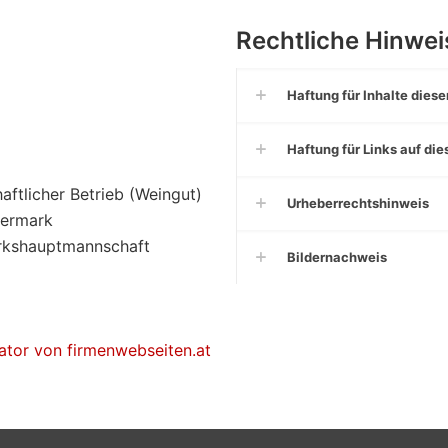
Rechtliche Hinwei
Haftung für Inhalte dies
Haftung für Links auf di
aftlicher Betrieb (Weingut)
Urheberrechtshinweis
iermark
rkshauptmannschaft
Bildernachweis
tor von firmenwebseiten.at