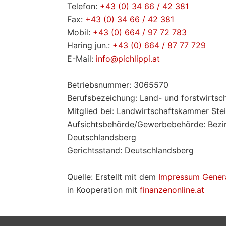
Telefon:
+43 (0) 34 66 / 42 381
Fax:
+43 (0) 34 66 / 42 381
Mobil:
+43 (0) 664 / 97 72 783
Haring jun.:
+43 (0) 664 / 87 77 729
E-Mail:
info@pichlippi.at
Betriebsnummer: 3065570
Berufsbezeichung: Land- und forstwirtsch
Mitglied bei: Landwirtschaftskammer Ste
Aufsichtsbehörde/Gewerbebehörde: Bezi
Deutschlandsberg
Gerichtsstand: Deutschlandsberg
Quelle: Erstellt mit dem
Impressum Genera
in Kooperation mit
finanzenonline.at