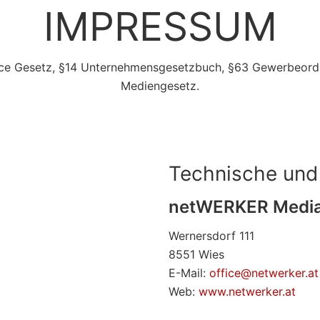
IMPRESSUM
rce Gesetz, §14 Unternehmensgesetzbuch, §63 Gewerbeordn
Mediengesetz.
Technische und
netWERKER Medi
Wernersdorf 111
8551 Wies
E-Mail:
office@netwerker.at
Web:
www.netwerker.at