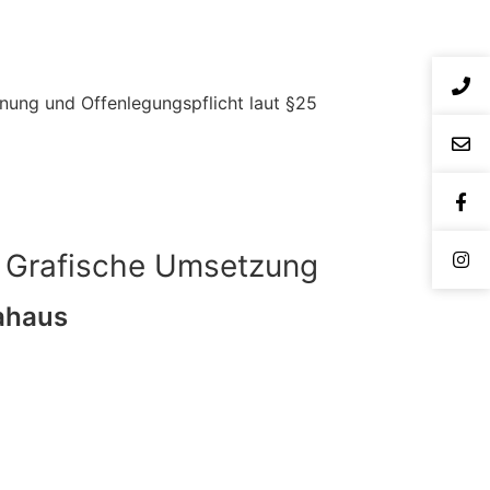
ung und Offenlegungspflicht laut §25
 Grafische Umsetzung
ahaus