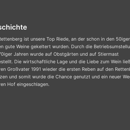
schichte
ettenberg ist unsere Top Riede, an der schon in den 50iger
n gute Weine gekeltert wurden. Durch die Betriebsumstellu
70iger Jahren wurde auf Obstgärten und auf Stiermast
tellt. Die wirtschaftliche Lage und die Liebe zum Wein lie
ren Großvater 1991 wieder die ersten Reben auf den Retten
nzen und somit wurde die Chance genutzt und ein neuer We
ren Hof eingeschlagen.