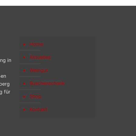
Home
Aktuelles
ng in
Weingut
ßen
Buschenschank
berg
g für
Shop
Kontakt