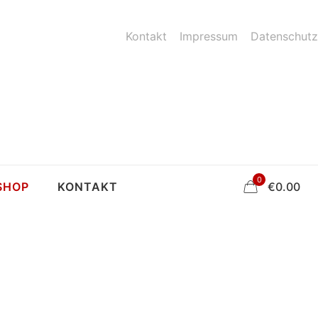
Kontakt
Impressum
Datenschutz
0
SHOP
KONTAKT
€
0.00