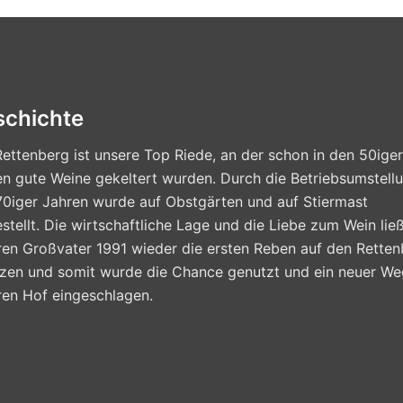
schichte
ettenberg ist unsere Top Riede, an der schon in den 50iger
n gute Weine gekeltert wurden. Durch die Betriebsumstellu
70iger Jahren wurde auf Obstgärten und auf Stiermast
tellt. Die wirtschaftliche Lage und die Liebe zum Wein lie
ren Großvater 1991 wieder die ersten Reben auf den Retten
nzen und somit wurde die Chance genutzt und ein neuer We
ren Hof eingeschlagen.