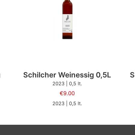
g
Schilcher Weinessig 0,5L
S
2023 | 0,5 lt.
€
9.00
2023 | 0,5 lt.