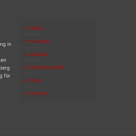
Home
Aktuelles
ng in
Weingut
ßen
Buschenschank
berg
g für
Shop
Kontakt