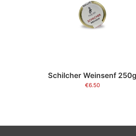
Schilcher Weinsenf 250
€
6.50