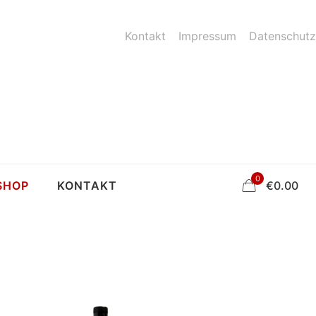
Kontakt
Impressum
Datenschutz
0
SHOP
KONTAKT
€
0.00