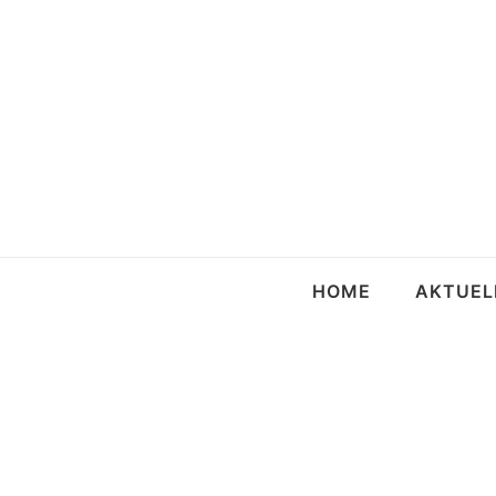
HOME
AKTUEL