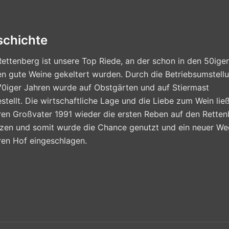
schichte
ettenberg ist unsere Top Riede, an der schon in den 50iger
n gute Weine gekeltert wurden. Durch die Betriebsumstellu
70iger Jahren wurde auf Obstgärten und auf Stiermast
tellt. Die wirtschaftliche Lage und die Liebe zum Wein lie
ren Großvater 1991 wieder die ersten Reben auf den Retten
nzen und somit wurde die Chance genutzt und ein neuer We
ren Hof eingeschlagen.